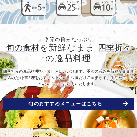
季節の旨みたっぷり
旬の食材
を新鮮なまま
四季折々
の逸品料理
四季折々の逸品料理をお楽しみいただけます。季節の旨みを新鮮なまま閉
じ込めた創作料理をお楽しみ下さい。和食だけに留まらず、あなたの「食
べたい！」にお応えいたします。
旬のおすすめメニューはこちら