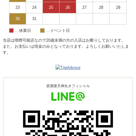
23
24
25
26
27
28
29
30
31
休業日
イベント日
当店は喫煙可能店なので20歳未満の方の入店はお断りしております。
また、お支払いは現金のみとなっております。よろしくお願いいたしま
す。
居酒屋天神丸オフィシャル