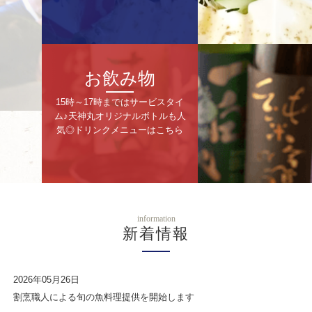
お飲み物
15時～17時まではサービスタイ
ム♪天神丸オリジナルボトルも人
気◎ドリンクメニューはこちら
information
新着情報
2026年05月26日
割烹職人による旬の魚料理提供を開始します