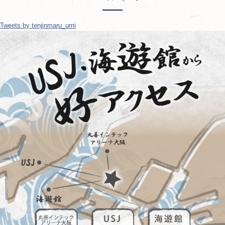
Tweets by tenjinmaru_umi