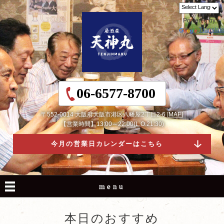
Powered by
Translat
06-6577-8700
〒552-0014 大阪府大阪市港区八幡屋2丁目2-6 [
MAP
]
【営業時間】13:00～22:00(L.O.21:30)
今月の営業日カレンダーはこちら
menu
本日のおすすめ