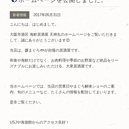
ホームページを公開しました。
2017年05月31日
新着情報
こんにちは、はじめまして。
大阪市港区 海鮮居酒屋 天神丸のホームページをご覧いただきま
して、誠にありがとうございます😊
当店は、媛まぐろ🐟が自慢の居酒屋です。
和食や海鮮だけでなく、お肉料理や季節のお野菜など絶品をリー
ズナブルにお楽しみいただける、大衆居酒屋です。
当ホームページでは、当店の営業日やまぐろ解体ショーのご案
内、旬のメニューなど、たくさんの情報を配信してまいります。
是非ご覧ください。
USJや海遊館からのアクセス良好！