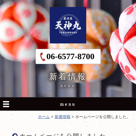
06-6577-8700
新着情報
news
menu
ホーム
>
新着情報
>
ホームページを公開しました。