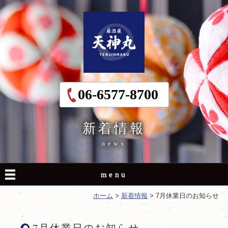
06-6577-8700
新着情報
news
menu
ホーム
>
新着情報
>
7月休業日のお知らせ