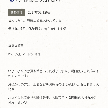
7月休業日のお知らせ
2017年06月20日
新着情報
こんにちは。海鮮居酒屋天神丸です😃
天神丸の7月の休業日をお知らせします😊
毎週火曜日
25日(火)、26日(水)連休
いよいよ来月は夏本番といった感じですが、明日は少し気温が下
がるようです。
お出かけの方は、上着などをお持ちのほうがよいかもしれません
ね😃
お近くにお立寄りの際は是非、大阪市港区 朝潮橋の天神丸をご
利用下さい😋